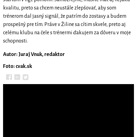
kvalitu, preto sa chcem neustále zlepšovať, aby som
trénerom dal jasný signál, že patrím do zostavy a budem
prospešný pre tím. Práve v Žiline sa cítim skvele, preto aj
celému klubu na čele s trénermi ďakujem za dôveru v moje
schopnosti.
Autor: Juraj Vnuk, redaktor
Foto: cvak.sk