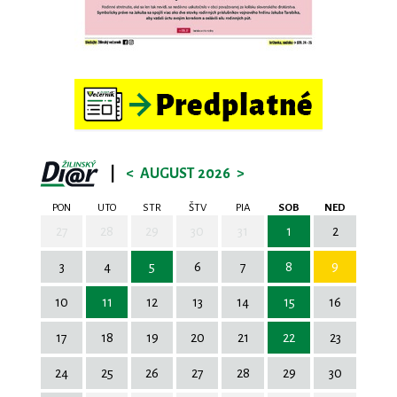
|
<
AUGUST 2026
>
PON
UTO
STR
ŠTV
PIA
SOB
NED
27
28
29
30
31
1
2
3
4
5
6
7
8
9
10
11
12
13
14
15
16
17
18
19
20
21
22
23
24
25
26
27
28
29
30