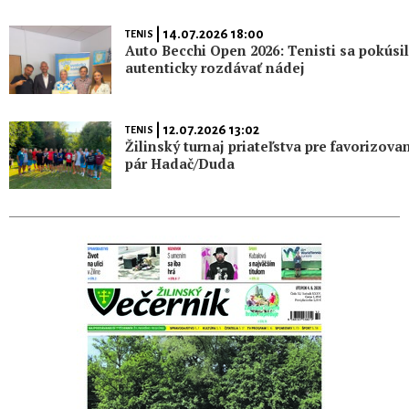
| 14.07.2026 18:00
TENIS
Auto Becchi Open 2026: Tenisti sa pokúsil
autenticky rozdávať nádej
| 12.07.2026 13:02
TENIS
Žilinský turnaj priateľstva pre favorizova
pár Hadač/Duda