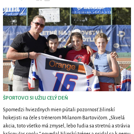
ŠPORTOVCI SI UŽILI CELÝ DEŇ
Spomedzi hviezdnych mien pútali pozornosť žilinskí
hokejisti na čele s trénerom Milanom Bartovičom. „Skvelá
akcia, toto všetko má zmysel, lebo ľudia sa stretnú a strávia