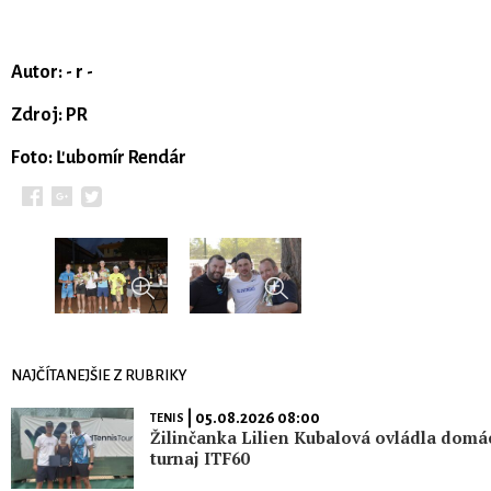
Autor: - r -
Zdroj: PR
Foto: Ľubomír Rendár
NAJČÍTANEJŠIE Z RUBRIKY
| 05.08.2026 08:00
TENIS
Žilinčanka Lilien Kubalová ovládla domá
turnaj ITF60