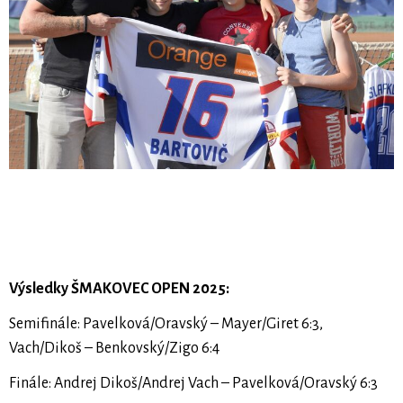
Výsledky ŠMAKOVEC OPEN 2025:
Semifinále: Pavelková/Oravský – Mayer/Giret 6:3,
Vach/Dikoš – Benkovský/Zigo 6:4
Finále: Andrej Dikoš/Andrej Vach – Pavelková/Oravský 6:3