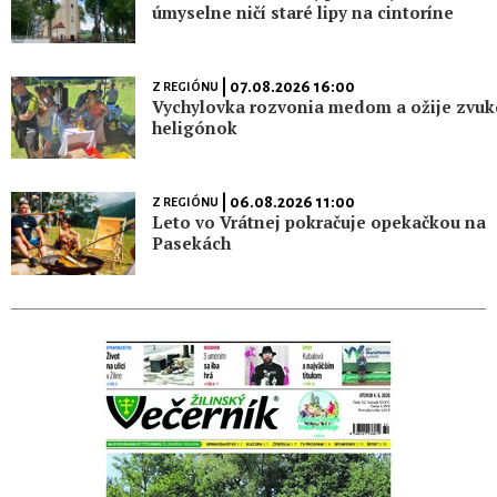
úmyselne ničí staré lipy na cintoríne
| 07.08.2026 16:00
Z REGIÓNU
Vychylovka rozvonia medom a ožije zvu
heligónok
| 06.08.2026 11:00
Z REGIÓNU
Leto vo Vrátnej pokračuje opekačkou na
Pasekách