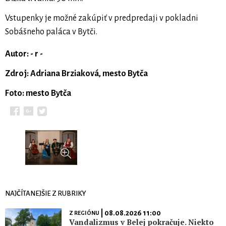
Vstupenky je možné zakúpiť v predpredaji v pokladni
Sobášneho paláca v Bytči.
Autor: - r -
Zdroj: Adriana Brziaková, mesto Bytča
Foto: mesto Bytča
NAJČÍTANEJŠIE Z RUBRIKY
| 08.08.2026 11:00
Z REGIÓNU
Vandalizmus v Belej pokračuje. Niekto