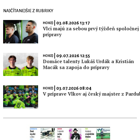
NAJČÍTANEJŠIE Z RUBRIKY
| 03.08.2026 13:17
HOKEJ
Vlci majú za sebou prvý týždeň spoločnej
prípravy
| 09.07.2026 12:55
HOKEJ
Domáce talenty Lukáš Urdák a Kristián
Macák sa zapoja do prípravy
| 03.07.2026 08:04
HOKEJ
V príprave Vlkov aj český majster z Pardu