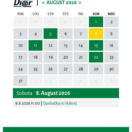
|
<
AUGUST 2026
>
PON
UTO
STR
ŠTV
PIA
SOB
NED
27
28
29
30
31
1
2
3
4
5
6
7
8
9
10
11
12
13
14
15
16
17
18
19
20
21
22
23
24
25
26
27
28
29
30
31
1
2
3
4
5
6
Sobota
8. August 2026
8.8.2026 11:00
|
Opekačka vo Vrátnej