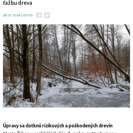
ťažbu dreva
28.01.2026 | 07:00
Úpravy sa dotknú rizikových a poškodených drevín