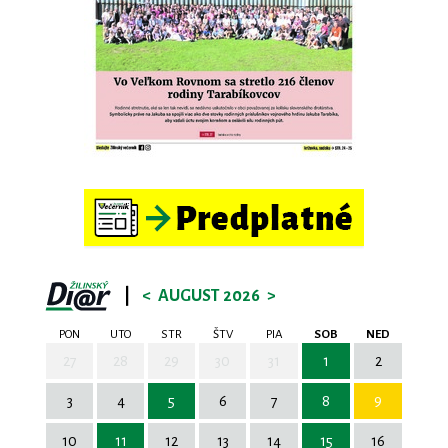
|
<
AUGUST 2026
>
PON
UTO
STR
ŠTV
PIA
SOB
NED
27
28
29
30
31
1
2
3
4
5
6
7
8
9
10
11
12
13
14
15
16