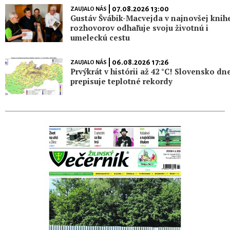
| 07.08.2026 13:00
ZAUJALO NÁS
Gustáv Švábik-Macvejda v najnovšej knih
rozhovorov odhaľuje svoju životnú i
umeleckú cestu
| 06.08.2026 17:26
ZAUJALO NÁS
Prvýkrát v histórii až 42 °C! Slovensko dn
prepisuje teplotné rekordy