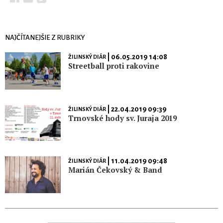
NAJČÍTANEJŠIE Z RUBRIKY
| 06.05.2019 14:08
ŽILINSKÝ DIÁR
Streetball proti rakovine
| 22.04.2019 09:39
ŽILINSKÝ DIÁR
Trnovské hody sv. Juraja 2019
| 11.04.2019 09:48
ŽILINSKÝ DIÁR
Marián Čekovský & Band