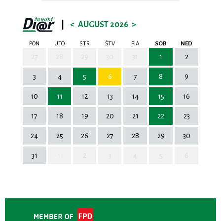
|
<
AUGUST 2026
>
PON
UTO
STR
ŠTV
PIA
SOB
NED
27
28
29
30
31
1
2
3
4
5
6
7
8
9
10
11
12
13
14
15
16
17
18
19
20
21
22
23
24
25
26
27
28
29
30
31
1
2
3
4
5
6