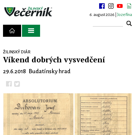
6. august 2026 |
Jozefína
ŽILINSKÝ DIÁR
Víkend dobrých vysvedčení
29.6.2018 Budatínsky hrad