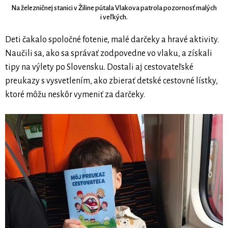
Na železničnej stanici v Žiline pútala Vlakova patrola pozornosť malých
i veľkých.
Deti čakalo spoločné fotenie, malé darčeky a hravé aktivity.
Naučili sa, ako sa správať zodpovedne vo vlaku, a získali
tipy na výlety po Slovensku. Dostali aj cestovateľské
preukazy s vysvetlením, ako zbierať detské cestovné lístky,
ktoré môžu neskôr vymeniť za darčeky.