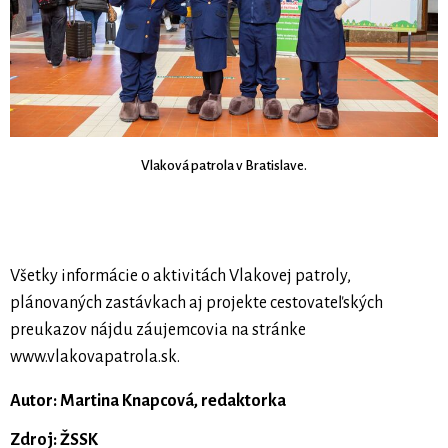
Vlaková patrola v Bratislave.
Všetky informácie o aktivitách Vlakovej patroly,
plánovaných zastávkach aj projekte cestovateľských
preukazov nájdu záujemcovia na stránke
www.vlakovapatrola.sk.
Autor: Martina Knapcová, redaktorka
Zdroj: ŽSSK