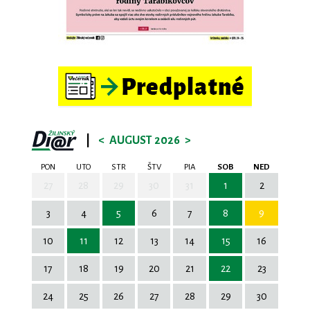
|
<
AUGUST 2026
>
PON
UTO
STR
ŠTV
PIA
SOB
NED
27
28
29
30
31
1
2
3
4
5
6
7
8
9
10
11
12
13
14
15
16
17
18
19
20
21
22
23
24
25
26
27
28
29
30