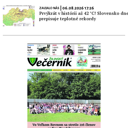
| 06.08.2026 17:26
ZAUJALO NÁS
Prvýkrát v histórii až 42 °C! Slovensko dn
prepisuje teplotné rekordy