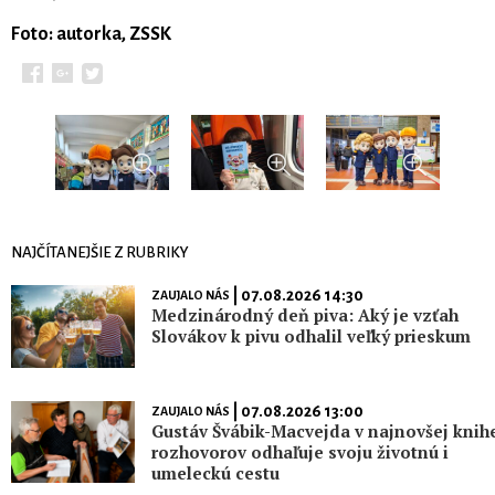
Foto: autorka, ZSSK
NAJČÍTANEJŠIE Z RUBRIKY
| 07.08.2026 14:30
ZAUJALO NÁS
Medzinárodný deň piva: Aký je vzťah
Slovákov k pivu odhalil veľký prieskum
| 07.08.2026 13:00
ZAUJALO NÁS
Gustáv Švábik-Macvejda v najnovšej knih
rozhovorov odhaľuje svoju životnú i
umeleckú cestu