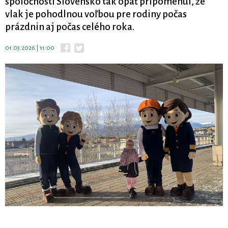
spoločnosti Slovensko tak opäť pripomenul, že
vlak je pohodlnou voľbou pre rodiny počas
prázdnin aj počas celého roka.
01.03.2026 | 11:00