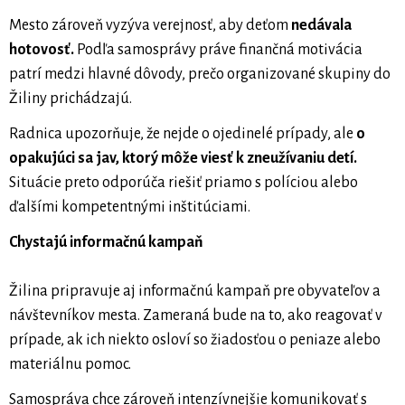
Mesto zároveň vyzýva verejnosť, aby deťom
nedávala
hotovosť.
Podľa samosprávy práve finančná motivácia
patrí medzi hlavné dôvody, prečo organizované skupiny do
Žiliny prichádzajú.
Radnica upozorňuje, že nejde o ojedinelé prípady, ale
o
opakujúci sa jav, ktorý môže viesť k zneužívaniu detí.
Situácie preto odporúča riešiť priamo s políciou alebo
ďalšími kompetentnými inštitúciami.
Chystajú informačnú kampaň
Žilina pripravuje aj informačnú kampaň pre obyvateľov a
návštevníkov mesta. Zameraná bude na to, ako reagovať v
prípade, ak ich niekto osloví so žiadosťou o peniaze alebo
materiálnu pomoc.
Samospráva chce zároveň intenzívnejšie komunikovať s