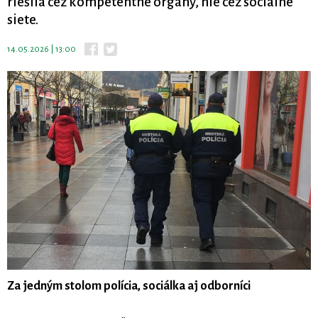
riešila cez kompetentné orgány, nie cez sociálne
siete.
14.05.2026 | 13:00
Za jedným stolom polícia, sociálka aj odborníci