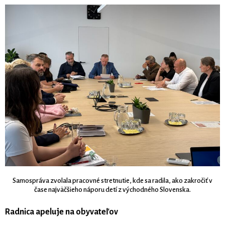
Samospráva zvolala pracovné stretnutie, kde sa radila, ako zakročiť v
čase najväčšieho náporu detí z východného Slovenska.
Radnica apeluje na obyvateľov