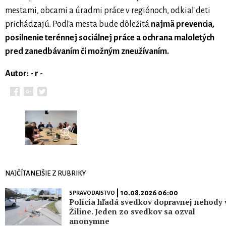
mestami, obcami a úradmi práce v regiónoch, odkiaľ deti
prichádzajú. Podľa mesta bude dôležitá
najmä prevencia,
posilnenie terénnej sociálnej práce a ochrana maloletých
pred zanedbávaním či možným zneužívaním.
Autor: - r -
NAJČÍTANEJŠIE Z RUBRIKY
| 10.08.2026 06:00
SPRAVODAJSTVO
Polícia hľadá svedkov dopravnej nehody 
Žiline. Jeden zo svedkov sa ozval
anonymne