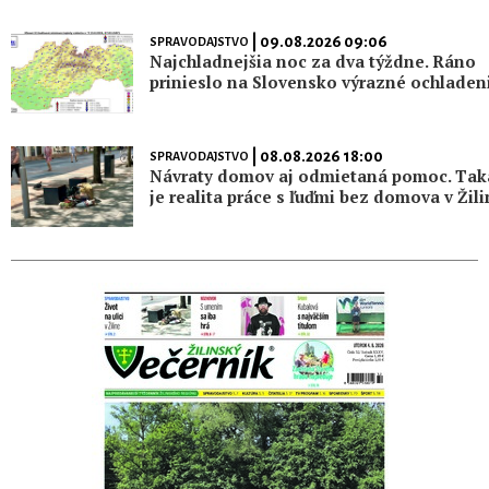
| 09.08.2026 09:06
SPRAVODAJSTVO
Najchladnejšia noc za dva týždne. Ráno
prinieslo na Slovensko výrazné ochladen
| 08.08.2026 18:00
SPRAVODAJSTVO
Návraty domov aj odmietaná pomoc. Tak
je realita práce s ľuďmi bez domova v Žili