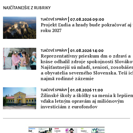
NAJČÍTANEJŠIE Z RUBRIKY
| 07.08.2026 09:00
TLAČOVÉ SPRÁVY
Projekt Ľudia a hrady bude pokračovať aj 
roku 2027
| 01.08.2026 14:00
TLAČOVÉ SPRÁVY
Reprezentatívny prieskum dm o zdraví a
kráse odhalil zdroje spokojnosti Slováko
Najšťastnejší sú mladí, seniori, zosobáše
a obyvatelia severného Slovenska. Teší ic
najmä rodinné zázemie
| 01.08.2026 11:00
TLAČOVÉ SPRÁVY
Žilinské školy a škôlky sa menia k lepšie
vďaka letným opravám aj miliónovým
investíciám z eurofondov