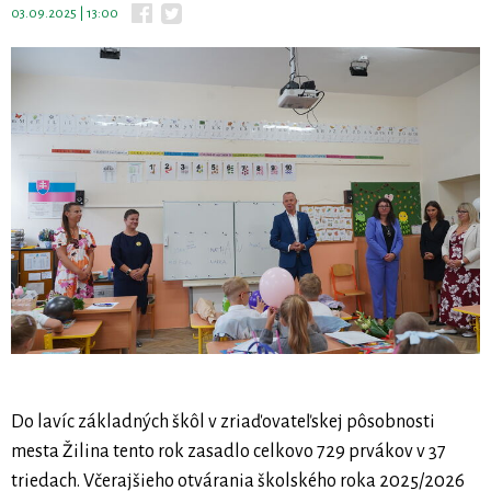
03.09.2025 | 13:00
Do lavíc základných škôl v zriaďovateľskej pôsobnosti
mesta Žilina tento rok zasadlo celkovo 729 prvákov v 37
triedach. Včerajšieho otvárania školského roka 2025/2026