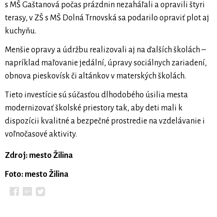
s MŠ Gaštanová počas prázdnin nezaháľali a opravili štyri
terasy, v ZŠ s MŠ Dolná Trnovská sa podarilo opraviť plot aj
kuchyňu.
Menšie opravy a údržbu realizovali aj na ďalších školách –
napríklad maľovanie jedální, úpravy sociálnych zariadení,
obnova pieskovísk či altánkov v materských školách.
Tieto investície sú súčasťou dlhodobého úsilia mesta
modernizovať školské priestory tak, aby deti mali k
dispozícii kvalitné a bezpečné prostredie na vzdelávanie i
voľnočasové aktivity.
Zdroj: mesto Žilina
Foto: mesto Žilina