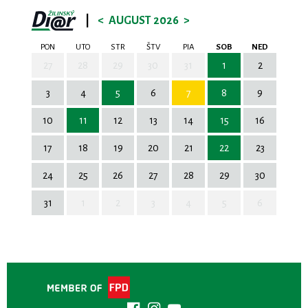
|
<
AUGUST 2026
>
PON
UTO
STR
ŠTV
PIA
SOB
NED
27
28
29
30
31
1
2
3
4
5
6
7
8
9
10
11
12
13
14
15
16
17
18
19
20
21
22
23
24
25
26
27
28
29
30
31
1
2
3
4
5
6