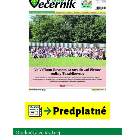
Opekačka vo Vrátnej