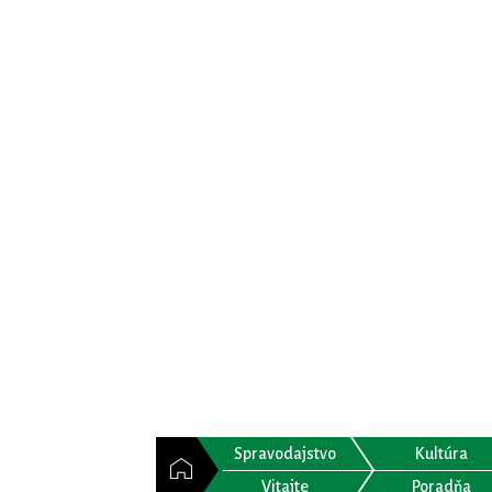
Spravodajstvo
Kultúra
Vitajte
Poradňa