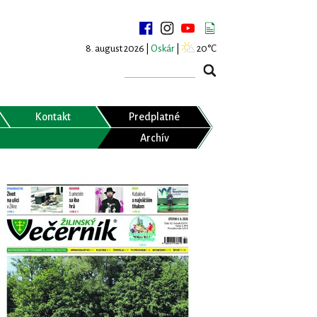
8. august 2026 |
Oskár
|
20°C
Kontakt
Predplatné
Archív