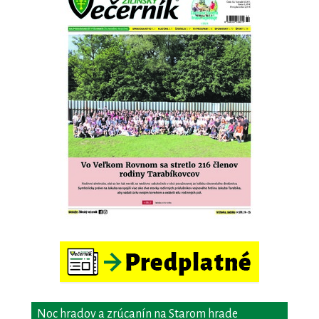
Noc hradov a zrúcanín na Starom hrade