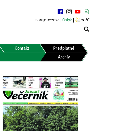
8. august 2026 |
Oskár
|
20°C
Kontakt
Predplatné
Archív