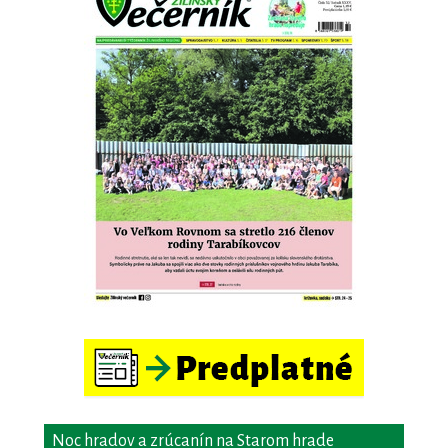
Noc hradov a zrúcanín na Starom hrade