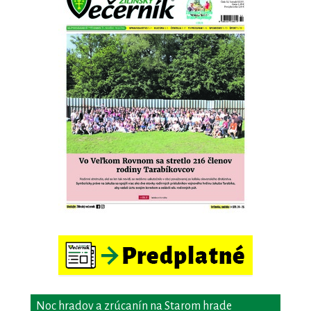
Noc hradov a zrúcanín na Starom hrade