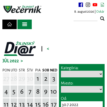
8. august 2026 |
Oskár
|
<
JÚL 2022
>
Kategória:
PON
UTO
STR
ŠTV
PIA
SOB
NED
27
28
29
30
1
2
3
Miesto:
4
5
6
7
8
9
10
Od:
11
12
13
14
15
16
17