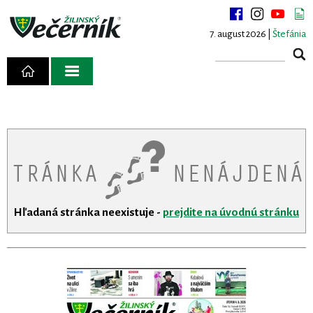
7. august 2026 |
Štefánia
Hľadaná stránka neexistuje -
prejdite na úvodnú stránku