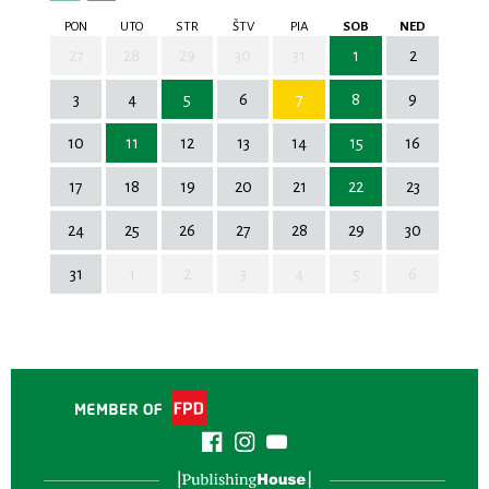
PON
UTO
STR
ŠTV
PIA
SOB
NED
27
28
29
30
31
1
2
3
4
5
6
7
8
9
10
11
12
13
14
15
16
17
18
19
20
21
22
23
24
25
26
27
28
29
30
31
1
2
3
4
5
6