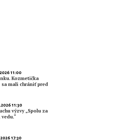
.2026 11:00
enku. Kozmetička
 sa mali chrániť pred
.2026 11:30
uchu výzvy „Spolu za
 vedu.“
.2026 17:30