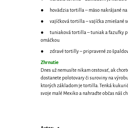
● hovädzia tortilla – mäso nakrájané na
● vajíčková tortilla – vajíčka zmiešané 
● tuniaková tortilla – tuniak a fazuľky p
omáčkou
● zdravé tortilly – pripravené zo špaldo
Zhrnutie
Dnes už nemusíte nikam cestovať, ak chce
dostanete polotovary či suroviny na výrob
ktorých základom je tortilla. Tenká kukuri
svoje malé Mexiko a nahraďte občas náš chl