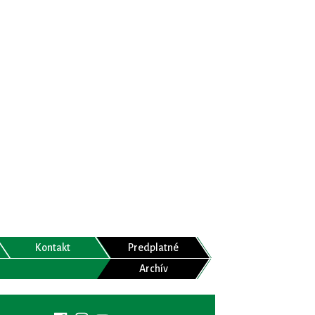
Kontakt
Predplatné
Archív