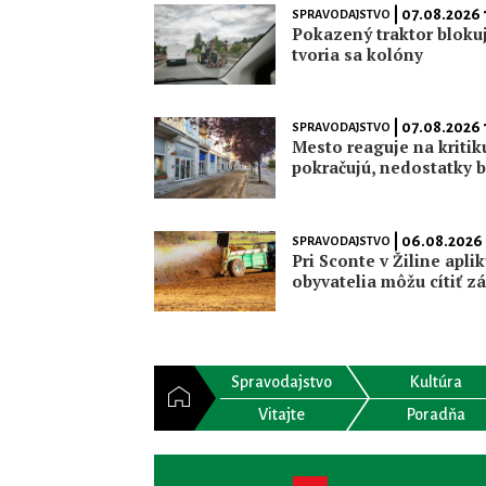
| 07.08.2026
SPRAVODAJSTVO
Pokazený traktor bloku
tvoria sa kolóny
| 07.08.2026 
SPRAVODAJSTVO
Mesto reaguje na kritik
pokračujú, nedostatky 
| 06.08.2026
SPRAVODAJSTVO
Pri Sconte v Žiline apli
obyvatelia môžu cítiť z
Spravodajstvo
Kultúra
Vitajte
Poradňa