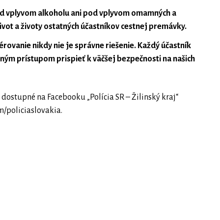
pod vplyvom alkoholu ani pod vplyvom omamných a
vot a životy ostatných účastníkov cestnej premávky.
érovanie nikdy nie je správne riešenie. Každý účastník
m prístupom prispieť k väčšej bezpečnosti na našich
 dostupné na Facebooku „Polícia SR – Žilinský kraj“
/policiaslovakia.