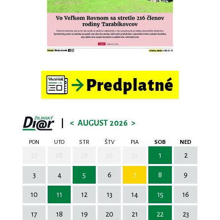
|
<
AUGUST 2026
>
PON
UTO
STR
ŠTV
PIA
SOB
NED
27
28
29
30
31
1
2
3
4
5
6
7
8
9
10
11
12
13
14
15
16
17
18
19
20
21
22
23