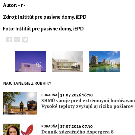
Autor: - r -
Zdroj: Inštitút pre pasívne domy, iEPD
Foto: Inštitút pre pasívne domy, iEPD
NAJČÍTANEJŠIE Z RUBRIKY
| 31.07.2026 16:10
PORADŇA
SHMÚ varuje pred extrémnymi horúčavami
Vysoké teploty zvyšujú aj riziko požiarov
| 27.07.2026 07:30
PORADŇA
Denník zázračného Aspergera 8