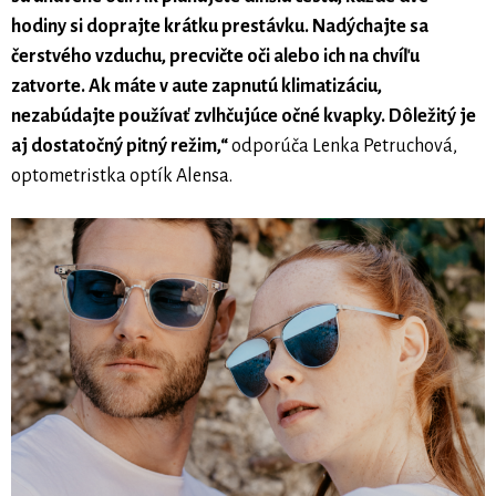
hodiny si doprajte krátku prestávku. Nadýchajte sa
čerstvého vzduchu, precvičte oči alebo ich na chvíľu
zatvorte. Ak máte v aute zapnutú klimatizáciu,
nezabúdajte používať zvlhčujúce očné kvapky. Dôležitý je
aj dostatočný pitný režim,“
odporúča Lenka Petruchová,
optometristka optík Alensa.