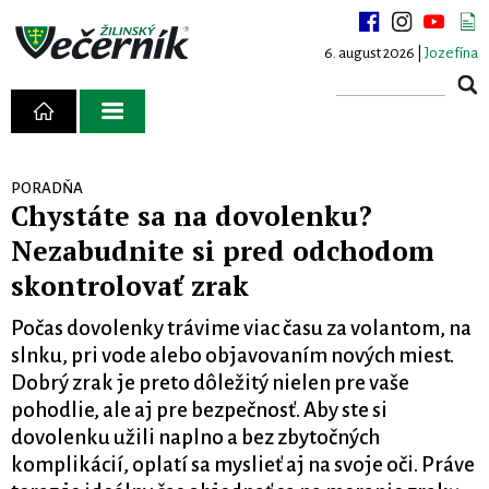
6. august 2026 |
Jozefína
PORADŇA
Chystáte sa na dovolenku?
Nezabudnite si pred odchodom
skontrolovať zrak
Počas dovolenky trávime viac času za volantom, na
slnku, pri vode alebo objavovaním nových miest.
Dobrý zrak je preto dôležitý nielen pre vaše
pohodlie, ale aj pre bezpečnosť. Aby ste si
dovolenku užili naplno a bez zbytočných
komplikácií, oplatí sa myslieť aj na svoje oči. Práve