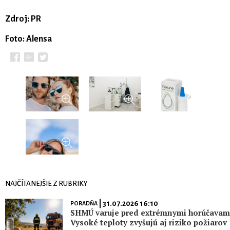
Zdroj: PR
Foto: Alensa
NAJČÍTANEJŠIE Z RUBRIKY
| 31.07.2026 16:10
PORADŇA
SHMÚ varuje pred extrémnymi horúčavami
Vysoké teploty zvyšujú aj riziko požiarov