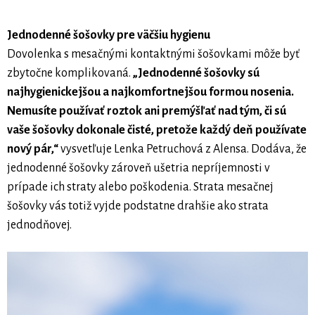
Jednodenné šošovky pre väčšiu hygienu
Dovolenka s mesačnými kontaktnými šošovkami môže byť
zbytočne komplikovaná.
„Jednodenné šošovky sú
najhygienickejšou a najkomfortnejšou formou nosenia.
Nemusíte používať roztok ani premýšľať nad tým, či sú
vaše šošovky dokonale čisté, pretože každý deň používate
nový pár,“
vysvetľuje Lenka Petruchová z Alensa. Dodáva, že
jednodenné šošovky zároveň ušetria nepríjemnosti v
prípade ich straty alebo poškodenia. Strata mesačnej
šošovky vás totiž vyjde podstatne drahšie ako strata
jednodňovej.