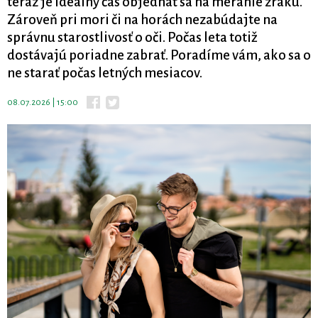
teraz je ideálny čas objednať sa na meranie zraku.
Zároveň pri mori či na horách nezabúdajte na
správnu starostlivosť o oči. Počas leta totiž
dostávajú poriadne zabrať. Poradíme vám, ako sa o
ne starať počas letných mesiacov.
08.07.2026 | 15:00