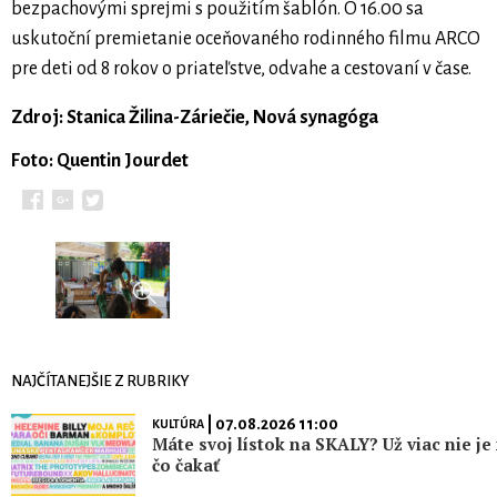
bezpachovými sprejmi s použitím šablón. O 16.00 sa
uskutoční premietanie oceňovaného rodinného filmu ARCO
pre deti od 8 rokov o priateľstve, odvahe a cestovaní v čase.
Zdroj: Stanica Žilina-Záriečie, Nová synagóga
Foto: Quentin Jourdet
NAJČÍTANEJŠIE Z RUBRIKY
| 07.08.2026 11:00
KULTÚRA
Máte svoj lístok na SKALY? Už viac nie je
čo čakať