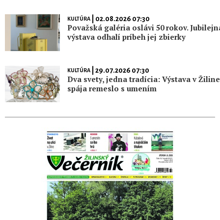
| 02.08.2026 07:30
KULTÚRA
Považská galéria oslávi 50 rokov. Jubilejn
výstava odhalí príbeh jej zbierky
| 29.07.2026 07:30
KULTÚRA
Dva svety, jedna tradícia: Výstava v Žiline
spája remeslo s umením