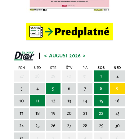
|
<
AUGUST 2026
>
PON
UTO
STR
ŠTV
PIA
SOB
NED
27
28
29
30
31
1
2
3
4
5
6
7
8
9
10
11
12
13
14
15
16
17
18
19
20
21
22
23
24
25
26
27
28
29
30
31
1
2
3
4
5
6