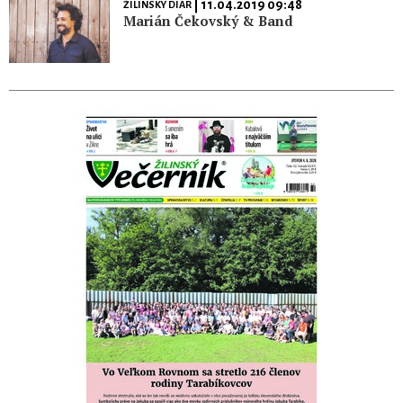
| 11.04.2019 09:48
ŽILINSKÝ DIÁR
Marián Čekovský & Band