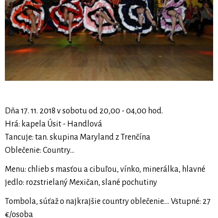
Dňa 17. 11. 2018 v sobotu od 20,00 - 04,00 hod.
Hrá: kapela Úsit - Handlová
Tancuje: tan. skupina Maryland z Trenčína
Oblečenie: Country...
Menu: chlieb s masťou a cibuľou, vínko, minerálka, hlavné
jedlo: rozstrielaný Mexičan, slané pochutiny
Tombola, súťaž o najkrajšie country oblečenie.... Vstupné: 27
€/osoba