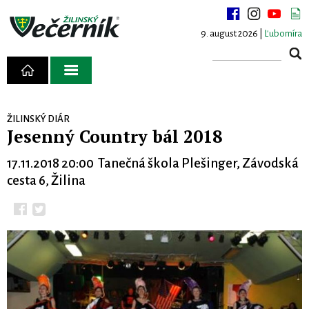
9. august 2026 |
Ľubomíra
ŽILINSKÝ DIÁR
Jesenný Country bál 2018
17.11.2018 20:00 Tanečná škola Plešinger, Závodská
cesta 6, Žilina