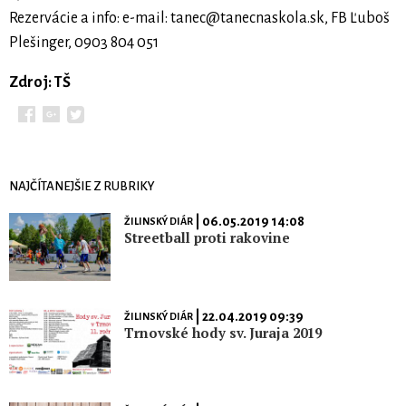
Rezervácie a info: e-mail:
tanec@tanecnaskola.sk
, FB Ľuboš
Plešinger, 0903 804 051
Zdroj: TŠ
NAJČÍTANEJŠIE Z RUBRIKY
| 06.05.2019 14:08
ŽILINSKÝ DIÁR
Streetball proti rakovine
| 22.04.2019 09:39
ŽILINSKÝ DIÁR
Trnovské hody sv. Juraja 2019