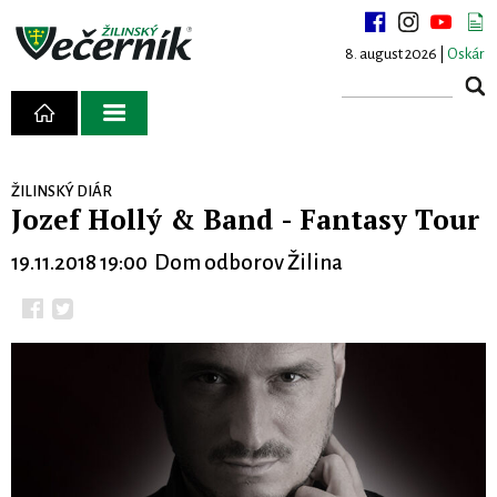
8. august 2026 |
Oskár
ŽILINSKÝ DIÁR
Jozef Hollý & Band - Fantasy Tour
19.11.2018 19:00 Dom odborov Žilina