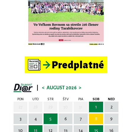
|
<
AUGUST 2026
>
PON
UTO
STR
ŠTV
PIA
SOB
NED
27
28
29
30
31
1
2
3
4
5
6
7
8
9
10
11
12
13
14
15
16