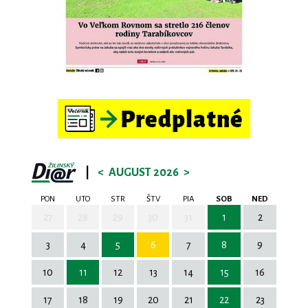
|
<
AUGUST 2026
>
PON
UTO
STR
ŠTV
PIA
SOB
NED
27
28
29
30
31
1
2
3
4
5
6
7
8
9
10
11
12
13
14
15
16
17
18
19
20
21
22
23