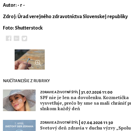
Autor: - r -
Zdroj: Úrad verejného zdravotníctva Slovenskej republiky
Foto: Shutterstock
NAJČÍTANEJŠIE Z RUBRIKY
| 31.07.2026 11:00
ZDRAVIE A ŽIVOTNÝ ŠTÝL
SPF nie je len na dovolenku. Kozmetička
vysvetľuje, prečo by sme sa mali chrániť p
slnkom každý deň
| 07.04.2026 11:30
ZDRAVIE A ŽIVOTNÝ ŠTÝL
Svetový deň zdravia v duchu výzvy „Spolu