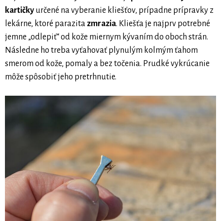
kartičky
určené na vyberanie kliešťov, prípadne prípravky z
lekárne, ktoré parazita
zmrazia
. Kliešťa je najprv potrebné
jemne „odlepiť“ od kože miernym kývaním do oboch strán.
Následne ho treba vyťahovať plynulým kolmým ťahom
smerom od kože, pomaly a bez točenia. Prudké vykrúcanie
môže spôsobiť jeho pretrhnutie.