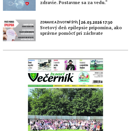
zdravie. Postavme sa za vedu.“
| 26.03.2026 17:30
ZDRAVIE A ŽIVOTNÝ ŠTÝL
Svetový deň epilepsie pripomína, ako
správne pomôcť pri záchvate