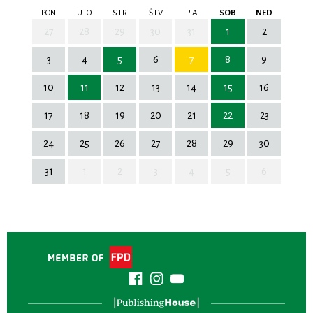
PON
UTO
STR
ŠTV
PIA
SOB
NED
27
28
29
30
31
1
2
3
4
5
6
7
8
9
10
11
12
13
14
15
16
17
18
19
20
21
22
23
24
25
26
27
28
29
30
31
1
2
3
4
5
6