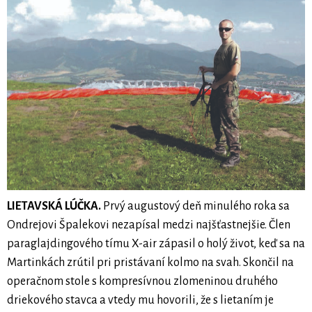
LIETAVSKÁ LÚČKA.
Prvý augustový deň minulého roka sa
Ondrejovi Špalekovi nezapísal medzi najšťastnejšie. Člen
paraglajdingového tímu X-air zápasil o holý život, keď sa na
Martinkách zrútil pri pristávaní kolmo na svah. Skončil na
operačnom stole s kompresívnou zlomeninou druhého
driekového stavca a vtedy mu hovorili, že s lietaním je