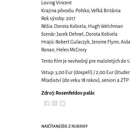
Loving Vincent
Krajina pôvodu: Poľsko, Veľká Británia
Rok výroby: 2017
Réžia: Dorota Kobiela, Hugh Welchman
Scenár: Jacek Dehnel, Dorota Kobiela
Hrajú: Robert Gulaczyk, Jerome Flynn, Aida
Ronan, Helen McCrory
Tento film je nevhodný pre maloletých do 1
Vstup: 3,00 Eur (dospelí) / 2,00 Eur (študen
Mladiství (do veku 18 rokov), seniori a ZŤ
Zdroj: Rosenfeldov palác
NAJČÍTANEJŠIE Z RUBRIKY