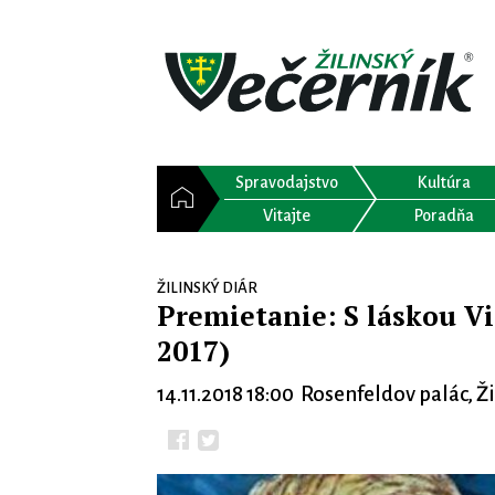
Spravodajstvo
Kultúra
Vitajte
Poradňa
ŽILINSKÝ DIÁR
Premietanie: S láskou Vi
2017)
14.11.2018 18:00 Rosenfeldov palác, Ž