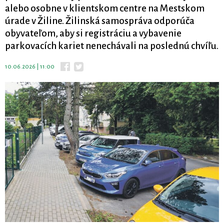
alebo osobne v klientskom centre na Mestskom
úrade v Žiline. Žilinská samospráva odporúča
obyvateľom, aby si registráciu a vybavenie
parkovacích kariet nenechávali na poslednú chvíľu.
10.06.2026 | 11:00