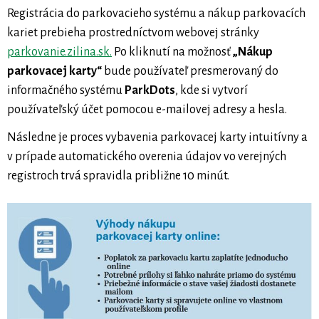
Registrácia do parkovacieho systému a nákup parkovacích
kariet prebieha prostredníctvom webovej stránky
parkovanie.zilina.sk.
Po kliknutí na možnosť
„Nákup
parkovacej karty“
bude používateľ presmerovaný do
informačného systému
ParkDots
, kde si vytvorí
používateľský účet pomocou e-mailovej adresy a hesla.
Následne je proces vybavenia parkovacej karty intuitívny a
v prípade automatického overenia údajov vo verejných
registroch trvá spravidla približne 10 minút.