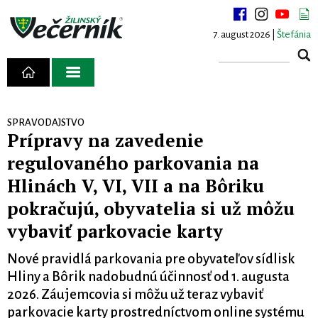
7. august 2026 |
Štefánia
SPRAVODAJSTVO
Prípravy na zavedenie
regulovaného parkovania na
Hlinách V, VI, VII a na Bôriku
pokračujú, obyvatelia si už môžu
vybaviť parkovacie karty
Nové pravidlá parkovania pre obyvateľov sídlisk
Hliny a Bôrik nadobudnú účinnosť od 1. augusta
2026. Záujemcovia si môžu už teraz vybaviť
parkovacie karty prostredníctvom online systému