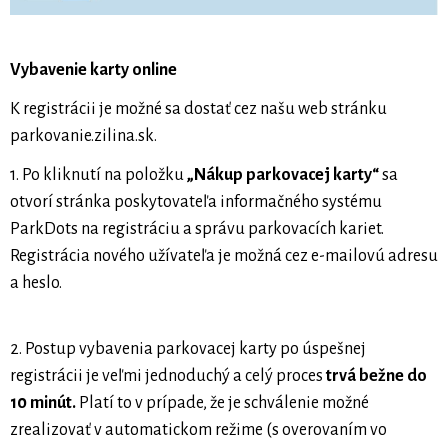
Vybavenie karty online
K registrácii je možné sa dostať cez našu web stránku
parkovanie.zilina.sk.
1. Po kliknutí na položku
„Nákup parkovacej karty“
sa
otvorí stránka poskytovateľa informačného systému
ParkDots na registráciu a správu parkovacích kariet.
Registrácia nového užívateľa je možná cez e-mailovú adresu
a heslo.
2. Postup vybavenia parkovacej karty po úspešnej
registrácii je veľmi jednoduchý a celý proces
trvá bežne do
10 minút.
Platí to v prípade, že je schválenie možné
zrealizovať v automatickom režime (s overovaním vo