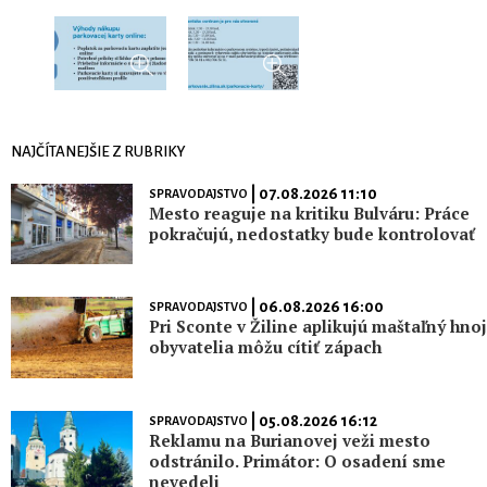
NAJČÍTANEJŠIE Z RUBRIKY
| 07.08.2026 11:10
SPRAVODAJSTVO
Mesto reaguje na kritiku Bulváru: Práce
pokračujú, nedostatky bude kontrolovať
| 06.08.2026 16:00
SPRAVODAJSTVO
Pri Sconte v Žiline aplikujú maštaľný hnoj
obyvatelia môžu cítiť zápach
| 05.08.2026 16:12
SPRAVODAJSTVO
Reklamu na Burianovej veži mesto
odstránilo. Primátor: O osadení sme
nevedeli