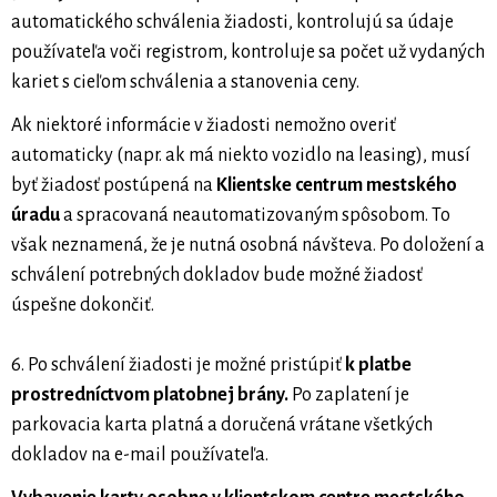
automatického schválenia žiadosti, kontrolujú sa údaje
používateľa voči registrom, kontroluje sa počet už vydaných
kariet s cieľom schválenia a stanovenia ceny.
Ak niektoré informácie v žiadosti nemožno overiť
automaticky (napr. ak má niekto vozidlo na leasing), musí
byť žiadosť postúpená na
Klientske centrum mestského
úradu
a spracovaná neautomatizovaným spôsobom. To
však neznamená, že je nutná osobná návšteva. Po doložení a
schválení potrebných dokladov bude možné žiadosť
úspešne dokončiť.
6. Po schválení žiadosti je možné pristúpiť
k platbe
prostredníctvom platobnej brány.
Po zaplatení je
parkovacia karta platná a doručená vrátane všetkých
dokladov na e-mail používateľa.