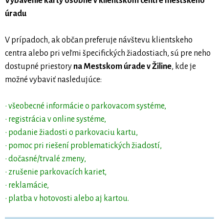
Vybavenie karty osobne v klientskom centre mestského
úradu
V prípadoch, ak občan preferuje návštevu klientskeho
centra alebo pri veľmi špecifických žiadostiach, sú pre neho
dostupné priestory
na Mestskom úrade v Žiline
, kde je
možné vybaviť nasledujúce:
• všeobecné informácie o parkovacom systéme,
• registrácia v online systéme,
• podanie žiadosti o parkovaciu kartu,
• pomoc pri riešení problematických žiadostí,
• dočasné/trvalé zmeny,
• zrušenie parkovacích kariet,
• reklamácie,
• platba v hotovosti alebo aj kartou.