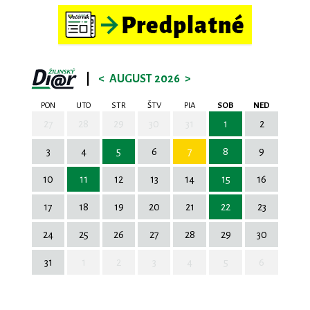
|
<
AUGUST 2026
>
PON
UTO
STR
ŠTV
PIA
SOB
NED
27
28
29
30
31
1
2
3
4
5
6
7
8
9
10
11
12
13
14
15
16
17
18
19
20
21
22
23
24
25
26
27
28
29
30
31
1
2
3
4
5
6