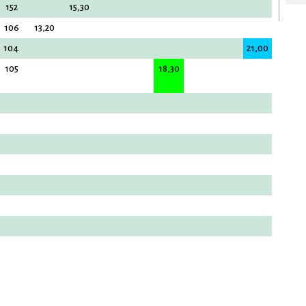
152
15,30
106
13,20
104
21,00
105
18,30