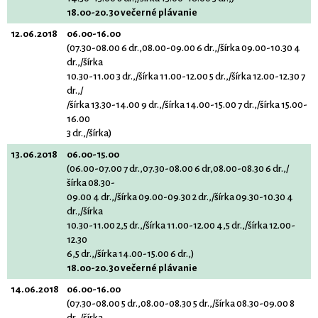
18.00-20.30 večerné plávanie
12.06.2018
06.00-16.00
(07.30-08.00 6 dr.,08.00-09.00 6 dr.,/šírka 09.00-10.30 4
dr.,/šírka
10.30-11.00 3 dr.,/šírka 11.00-12.00 5 dr.,/šírka 12.00-12.30 7
dr.,/
/šírka 13.30-14.00 9 dr.,/šírka 14.00-15.00 7 dr.,/šírka 15.00-
16.00
3 dr.,/šírka)
13.06.2018
06.00-15.00
(06.00-07.00 7 dr.,07.30-08.00 6 dr,08.00-08.30 6 dr.,/
šírka 08.30-
09.00 4 dr.,/šírka 09.00-09.30 2 dr.,/šírka 09.30-10.30 4
dr.,/šírka
10.30-11.00 2,5 dr.,/šírka 11.00-12.00 4,5 dr.,/šírka 12.00-
12.30
6,5 dr.,/šírka 14.00-15.00 6 dr.,)
18.00-20.30 večerné plávanie
14.06.2018
06.00-16.00
(07.30-08.00 5 dr.,08.00-08.30 5 dr.,/šírka 08.30-09.00 8
dr.,/šírka