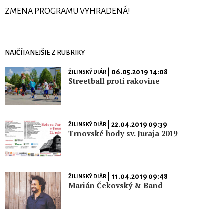
ZMENA PROGRAMU VYHRADENÁ!
NAJČÍTANEJŠIE Z RUBRIKY
| 06.05.2019 14:08
ŽILINSKÝ DIÁR
Streetball proti rakovine
| 22.04.2019 09:39
ŽILINSKÝ DIÁR
Trnovské hody sv. Juraja 2019
| 11.04.2019 09:48
ŽILINSKÝ DIÁR
Marián Čekovský & Band