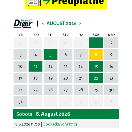
|
<
AUGUST 2026
>
PON
UTO
STR
ŠTV
PIA
SOB
NED
27
28
29
30
31
1
2
3
4
5
6
7
8
9
10
11
12
13
14
15
16
17
18
19
20
21
22
23
24
25
26
27
28
29
30
31
1
2
3
4
5
6
Sobota
8. August 2026
8.8.2026 11:00
|
Opekačka vo Vrátnej