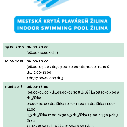
09.06.2018
06.00-20.00
(08.00-10.00 5 dr.,)
10.06.2018
06.00-20.00
(08.00-09.00 7 dr.,09.00-10.00 5 dr.,10.00-10.30 6
dr.,12.00-13.00
7 dr.,17.00-18.00 7 dr.,)
11.06.2018
06.00-16.00
(06.00-07.00 7 dr.,08.00-08.30 8 dr.,/šírka 08.30-09.00 6
dr.,/šírka
09.00-10.30 3 dr.,/šírka 10.30-11.00 1,5 dr.,/šírka 11.00-
12.00
4,5 dr.,/šírka 12.00-12.30 6,5 dr.,/šírka 14.00-14.30 9 dr.,/
šírka
14.30-15.00 8 dr.,/šírka 15.00-16.00 3 dr.,)