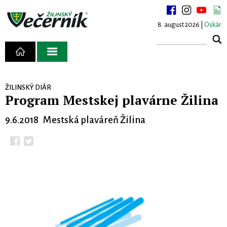
8. august 2026 |
Oskár
ŽILINSKÝ DIÁR
Program Mestskej plavárne Žilina
9.6.2018 Mestská plaváreň Žilina