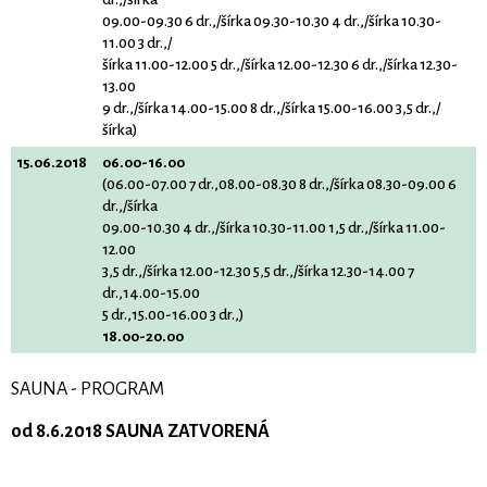
09.00-09.30 6 dr.,/šírka 09.30-10.30 4 dr.,/šírka 10.30-
11.00 3 dr.,/
šírka 11.00-12.00 5 dr.,/šírka 12.00-12.30 6 dr.,/šírka 12.30-
13.00
9 dr.,/šírka 14.00-15.00 8 dr.,/šírka 15.00-16.00 3,5 dr.,/
šírka)
15.06.2018
06.00-16.00
(06.00-07.00 7 dr.,08.00-08.30 8 dr.,/šírka 08.30-09.00 6
dr.,/šírka
09.00-10.30 4 dr.,/šírka 10.30-11.00 1,5 dr.,/šírka 11.00-
12.00
3,5 dr.,/šírka 12.00-12.30 5,5 dr.,/šírka 12.30-14.00 7
dr.,14.00-15.00
5 dr.,15.00-16.00 3 dr.,)
18.00-20.00
SAUNA - PROGRAM
od 8.6.2018 SAUNA ZATVORENÁ