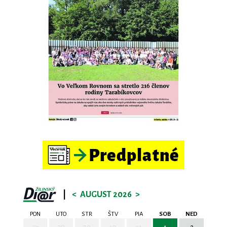
|
<
AUGUST 2026
>
PON
UTO
STR
ŠTV
PIA
SOB
NED