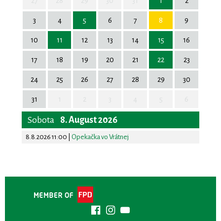
27
28
29
30
31
1
2
3
4
5
6
7
8
9
10
11
12
13
14
15
16
17
18
19
20
21
22
23
24
25
26
27
28
29
30
31
1
2
3
4
5
6
Sobota
8. August 2026
8.8.2026 11:00
|
Opekačka vo Vrátnej