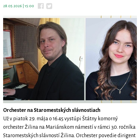
28.05.2026 | 15:00
Orchester na Staromestských slávnostiach
Už v piatok 29. mája o 16.45 vystúpi Štátny komorný
orchester Žilina na Mariánskom námestí v rámci 30. ročníka
Staromestských slávností Žilina. Orchester povedie dirigent