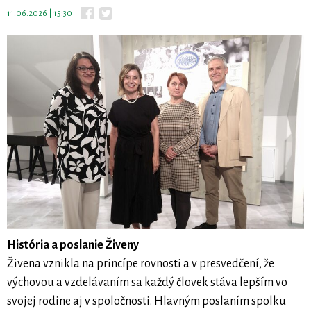
11.06.2026 | 15:30
História a poslanie Živeny
Živena vznikla na princípe rovnosti a v presvedčení, že
výchovou a vzdelávaním sa každý človek stáva lepším vo
svojej rodine aj v spoločnosti. Hlavným poslaním spolku