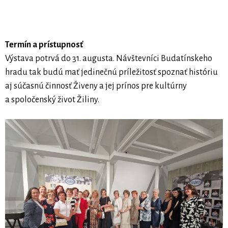
Termín a prístupnosť
Výstava potrvá do 31. augusta. Návštevníci Budatínskeho
hradu tak budú mať jedinečnú príležitosť spoznať históriu
aj súčasnú činnosť Živeny a jej prínos pre kultúrny
a spoločenský život Žiliny.