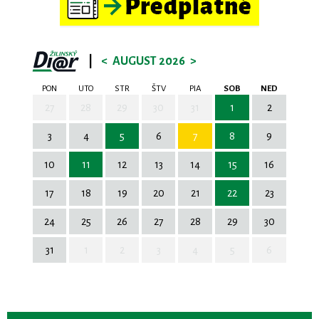
|
<
AUGUST 2026
>
PON
UTO
STR
ŠTV
PIA
SOB
NED
27
28
29
30
31
1
2
3
4
5
6
7
8
9
10
11
12
13
14
15
16
17
18
19
20
21
22
23
24
25
26
27
28
29
30
31
1
2
3
4
5
6