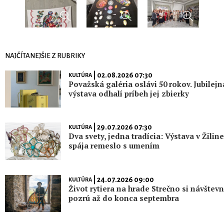
NAJČÍTANEJŠIE Z RUBRIKY
| 02.08.2026 07:30
KULTÚRA
Považská galéria oslávi 50 rokov. Jubilejn
výstava odhalí príbeh jej zbierky
| 29.07.2026 07:30
KULTÚRA
Dva svety, jedna tradícia: Výstava v Žiline
spája remeslo s umením
| 24.07.2026 09:00
KULTÚRA
Život rytiera na hrade Strečno si návštevn
pozrú až do konca septembra