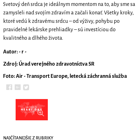
Svetový deň srdca je ideálnym momentom na to, aby sme sa
zamysleli nad svojím zdravím a začali konať. Všetky kroky,
ktoré vedú k zdravému srdcu – od výživy, pohybu po
pravidelné lekárske prehliadky – sú investíciou do
kvalitného a dlhého života.
Autor: - r -
Zdroj: Úrad verejného zdravotníctva SR
Foto: Air - Transport Europe, letecká záchranná služba
NAJČÍTANEJŠIE Z RUBRIKY