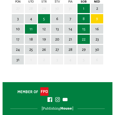
PON
UTO
STR
ŠTV
PIA
SOB
NED
27
28
29
30
31
1
2
3
4
5
6
7
8
9
10
11
12
13
14
15
16
17
18
19
20
21
22
23
24
25
26
27
28
29
30
31
1
2
3
4
5
6