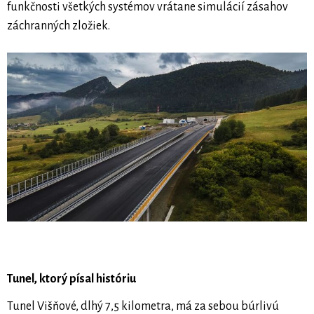
funkčnosti všetkých systémov vrátane simulácií zásahov
záchranných zložiek.
Tunel, ktorý písal históriu
Tunel Višňové, dlhý 7,5 kilometra, má za sebou búrlivú