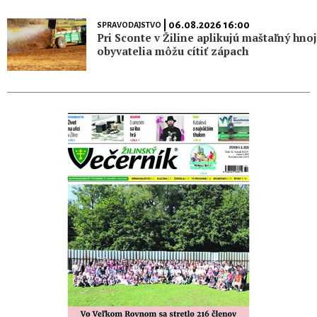
| 06.08.2026 16:00
SPRAVODAJSTVO
Pri Sconte v Žiline aplikujú maštaľný hnoj
obyvatelia môžu cítiť zápach