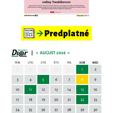
|
<
AUGUST 2026
>
PON
UTO
STR
ŠTV
PIA
SOB
NED
27
28
29
30
31
1
2
3
4
5
6
7
8
9
10
11
12
13
14
15
16
17
18
19
20
21
22
23
24
25
26
27
28
29
30