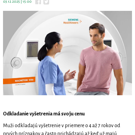
03.12.2025 | 15:00
Odkladanie vyšetrenia má svoju cenu
Muži odkladajú vyšetrenie v priemere o 4 až 7 rokov od
prvých príznakov a často prichádzajú až keď už majú