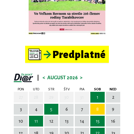
|
<
AUGUST 2026
>
PON
UTO
STR
ŠTV
PIA
SOB
NED
27
28
29
30
31
1
2
3
4
5
6
7
8
9
10
11
12
13
14
15
16
17
18
19
20
21
22
23