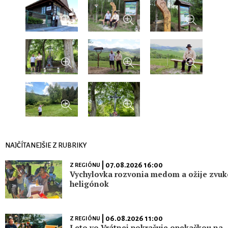
NAJČÍTANEJŠIE Z RUBRIKY
| 07.08.2026 16:00
Z REGIÓNU
Vychylovka rozvonia medom a ožije zvu
heligónok
| 06.08.2026 11:00
Z REGIÓNU
Leto vo Vrátnej pokračuje opekačkou na