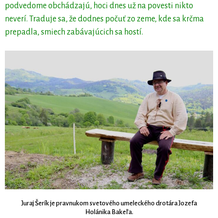
podvedome obchádzajú, hoci dnes už na povesti nikto
neverí. Traduje sa, že dodnes počuť zo zeme, kde sa krčma
prepadla, smiech zabávajúcich sa hostí.
Juraj Šerík je pravnukom svetového umeleckého drotára Jozefa
Holánika Bakeľa.