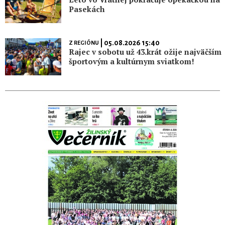
Pasekách
| 05.08.2026 15:40
Z REGIÓNU
Rajec v sobotu už 43.krát ožije najväčším
športovým a kultúrnym sviatkom!