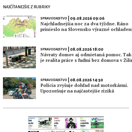
NAJČÍTANEJŠIE Z RUBRIKY
| 09.08.2026 09:06
SPRAVODAJSTVO
Najchladnejšia noc za dva týždne. Ráno
prinieslo na Slovensko výrazné ochladen
| 08.08.2026 18:00
SPRAVODAJSTVO
Návraty domov aj odmietaná pomoc. Tak
je realita práce s ľuďmi bez domova v Žili
| 08.08.2026 14:50
SPRAVODAJSTVO
Polícia zvyšuje dohľad nad motorkármi.
Upozorňuje na najčastejšie riziká