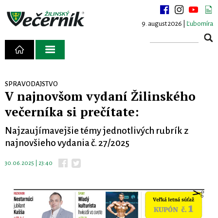
9. august 2026 |
Ľubomíra
SPRAVODAJSTVO
V najnovšom vydaní Žilinského
večerníka si prečítate:
Najzaujímavejšie témy jednotlivých rubrík z
najnovšieho vydania č. 27/2025
30.06.2025 | 23:40