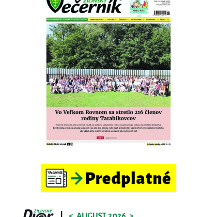
|
<
AUGUST 2026
>