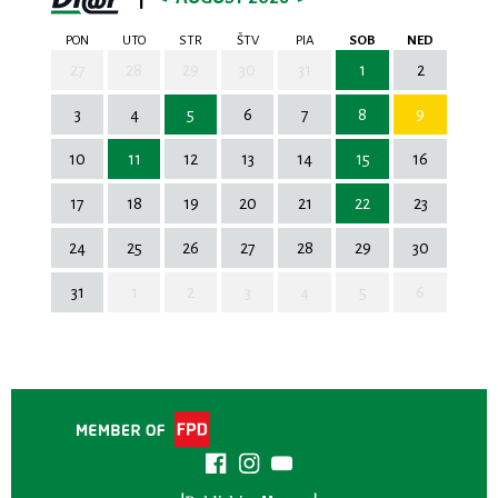
PON
UTO
STR
ŠTV
PIA
SOB
NED
27
28
29
30
31
1
2
3
4
5
6
7
8
9
10
11
12
13
14
15
16
17
18
19
20
21
22
23
24
25
26
27
28
29
30
31
1
2
3
4
5
6