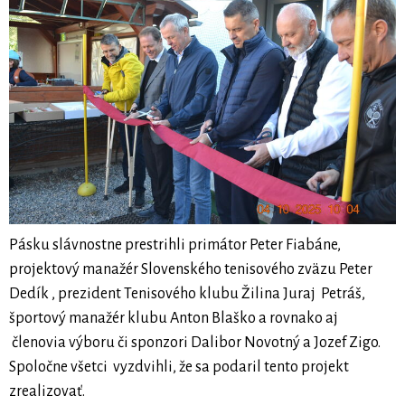
Pásku slávnostne prestrihli primátor Peter Fiabáne,
projektový manažér Slovenského tenisového zväzu Peter
Dedík , prezident Tenisového klubu Žilina Juraj Petráš,
športový manažér klubu Anton Blaško a rovnako aj
členovia výboru či sponzori Dalibor Novotný a Jozef Zigo.
Spoločne všetci vyzdvihli, že sa podaril tento projekt
zrealizovať.