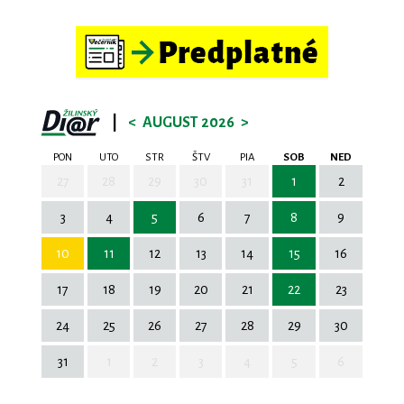
|
<
AUGUST 2026
>
PON
UTO
STR
ŠTV
PIA
SOB
NED
27
28
29
30
31
1
2
3
4
5
6
7
8
9
10
11
12
13
14
15
16
17
18
19
20
21
22
23
24
25
26
27
28
29
30
31
1
2
3
4
5
6