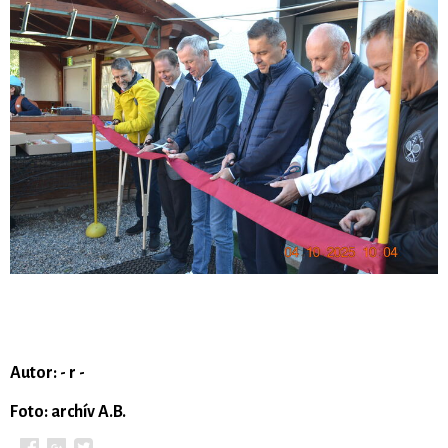
Autor: - r -
Foto: archív A.B.