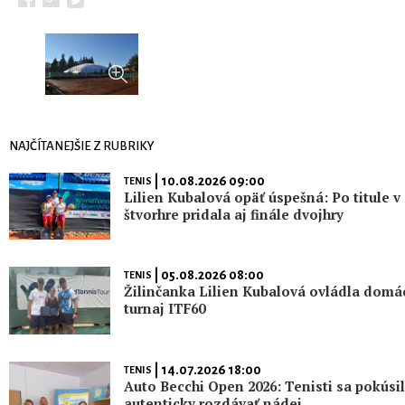
NAJČÍTANEJŠIE Z RUBRIKY
| 10.08.2026 09:00
TENIS
Lilien Kubalová opäť úspešná: Po titule v
štvorhre pridala aj finále dvojhry
| 05.08.2026 08:00
TENIS
Žilinčanka Lilien Kubalová ovládla domá
turnaj ITF60
| 14.07.2026 18:00
TENIS
Auto Becchi Open 2026: Tenisti sa pokúsil
autenticky rozdávať nádej