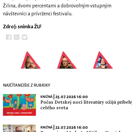
Žilina, dvomi percentami a dobrovoľným vstupným
návštevníci a prívrženci festivalu.
Zdroj: snímka ŽLF
NAJČÍTANEJŠIE Z RUBRIKY
| 25.07.2026 16:00
KNIŽNÁ
Počas Detskej noci literatúry ožijú príbeh
celého sveta
| 22.07.2026 16:00
KNIŽNÁ