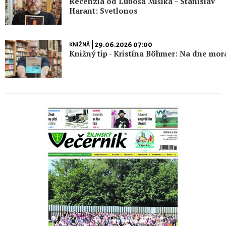
Recenzia od Luboša Mišíka – Stanislav
Harant: Svetlonos
| 29.06.2026 07:00
KNIŽNÁ
Knižný tip - Kristína Böhmer: Na dne mor