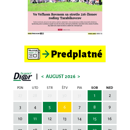
|
<
AUGUST 2026
>
PON
UTO
STR
ŠTV
PIA
SOB
NED
27
28
29
30
31
1
2
3
4
5
6
7
8
9
10
11
12
13
14
15
16