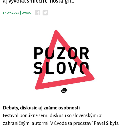
aj vyvolať smiech či nostalgiu.
17.09.2025 | 09:00
Debaty, diskusie aj známe osobnosti
Festival ponúkne sériu diskusií so slovenskými aj
zahraničnými autormi. V úvode sa predstaví Pavel Sibyla