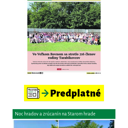
Noc hradov a zrúcanín na Starom hrade