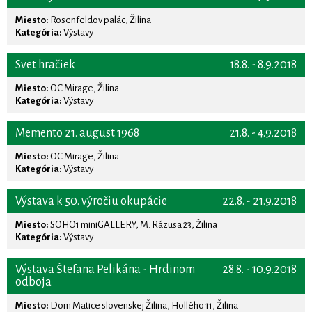
Miesto:
Rosenfeldov palác, Žilina
Kategória:
Výstavy
Svet hračiek
18.8. - 8.9.2018
Miesto:
OC Mirage, Žilina
Kategória:
Výstavy
Memento 21. august 1968
21.8. - 4.9.2018
Miesto:
OC Mirage, Žilina
Kategória:
Výstavy
Výstava k 50. výročiu okupácie
22.8. - 21.9.2018
Miesto:
SOHO1 miniGALLERY, M. Rázusa 23, Žilina
Kategória:
Výstavy
Výstava Štefana Pelikána - Hrdinom
28.8. - 10.9.2018
odboja
Miesto:
Dom Matice slovenskej Žilina, Hollého 11, Žilina