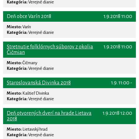
Kategória:
Verejné dianie
Deň obce Varín 2018
1.9.2018 11:00
Miesto:
Varín
Kategória:
Verejné dianie
Stretnutie folklórnych súborov z okolia
1.9.2018 11:00
Čičmian
Miesto:
Čičmany
Kategória:
Verejné dianie
Staroslovanská Divinka 2018
1.9. 11:00 -
Miesto:
Kaštieľ Divinka
Kategória:
Verejné dianie
Deň otvorených dverí na hrade Lietava
1.9.2018 12:00
2018
Miesto:
Lietavský hrad
Kategória:
Verejné dianie