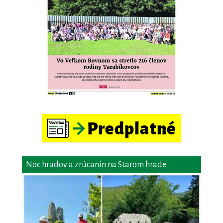
Noc hradov a zrúcanín na Starom hrade