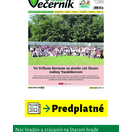
Noc hradov a zrúcanín na Starom hrade