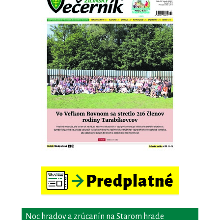
Noc hradov a zrúcanín na Starom hrade