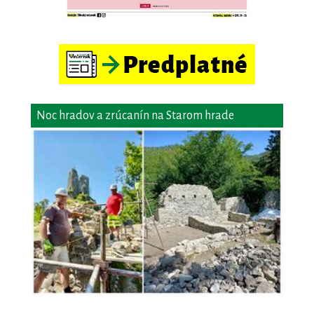
Noc hradov a zrúcanín na Starom hrade