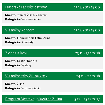
Frajerské Faerské ostrovy
13.12.2017 19:00
Miesto:
Stanica Žilina-Záriečie
Kategória:
Verejné dianie
Vianočný koncert
13.12.2017 19:00
Miesto:
Dom umenia Fatra, Žilina
Kategória:
Koncerty
Z ohňa a kovu
23.11. - 31.1.2018
Miesto:
Kaštieľ Radoľa
Kategória:
Výstavy
Vianočné trhy Žilina 2017
24.11. - 2.1.2018
Miesto:
Žilina
Kategória:
Verejné dianie
Program Mestskej plavárne Žilina
5.12. - 15.12.2017