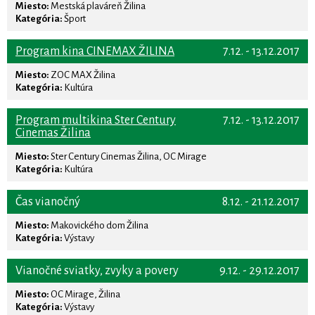
Miesto:
Mestská plaváreň Žilina
Kategória:
Šport
Program kina CINEMAX ŽILINA
7.12. - 13.12.2017
Miesto:
ZOC MAX Žilina
Kategória:
Kultúra
Program multikina Ster Century
7.12. - 13.12.2017
Cinemas Žilina
Miesto:
Ster Century Cinemas Žilina, OC Mirage
Kategória:
Kultúra
Čas vianočný
8.12. - 21.12.2017
Miesto:
Makovického dom Žilina
Kategória:
Výstavy
Vianočné sviatky, zvyky a povery
9.12. - 29.12.2017
Miesto:
OC Mirage, Žilina
Kategória:
Výstavy