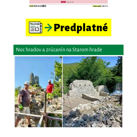
Noc hradov a zrúcanín na Starom hrade