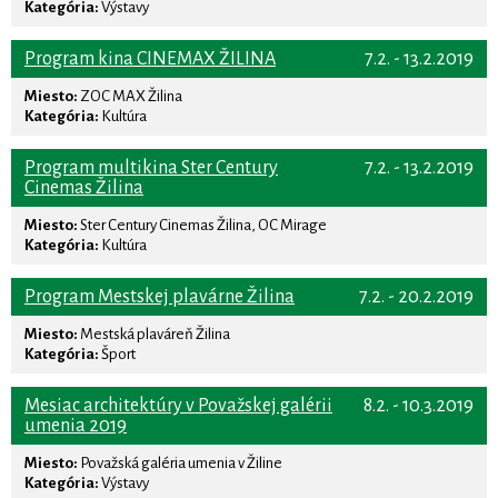
Kategória:
Výstavy
Program kina CINEMAX ŽILINA
7.2. - 13.2.2019
Miesto:
ZOC MAX Žilina
Kategória:
Kultúra
Program multikina Ster Century
7.2. - 13.2.2019
Cinemas Žilina
Miesto:
Ster Century Cinemas Žilina, OC Mirage
Kategória:
Kultúra
Program Mestskej plavárne Žilina
7.2. - 20.2.2019
Miesto:
Mestská plaváreň Žilina
Kategória:
Šport
Mesiac architektúry v Považskej galérii
8.2. - 10.3.2019
umenia 2019
Miesto:
Považská galéria umenia v Žiline
Kategória:
Výstavy