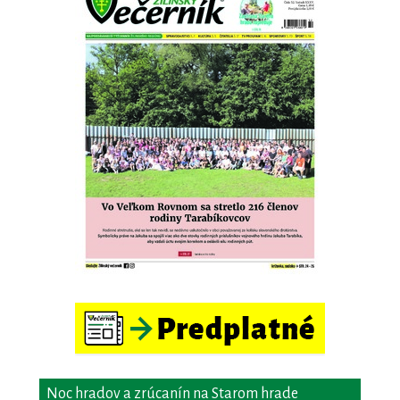
Noc hradov a zrúcanín na Starom hrade