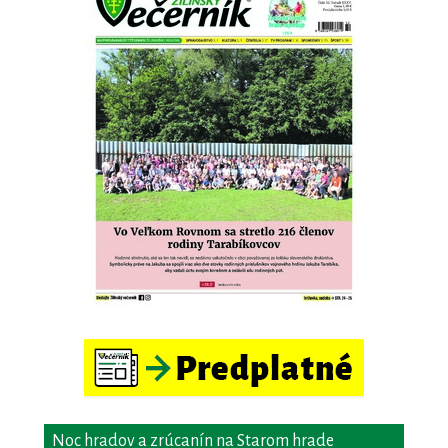
Noc hradov a zrúcanín na Starom hrade