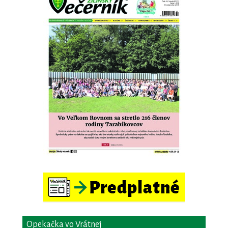
Opekačka vo Vrátnej