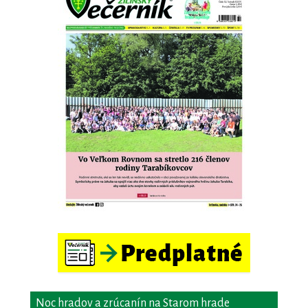
Noc hradov a zrúcanín na Starom hrade