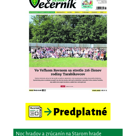
Noc hradov a zrúcanín na Starom hrade