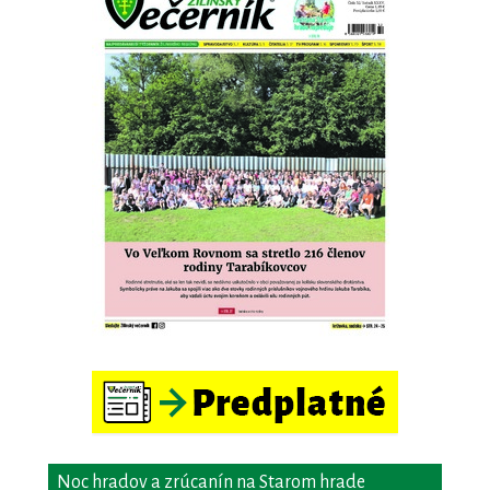
Noc hradov a zrúcanín na Starom hrade